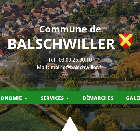
Commune de
BALSCHWILLER
Tél :
03.89.25.30.10
Mail :
mairie@balschwiller.fr
CONOMIE
SERVICES
DÉMARCHES
GALE