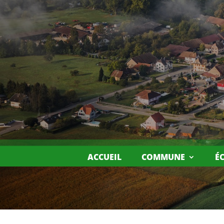
ACCUEIL
COMMUNE
É