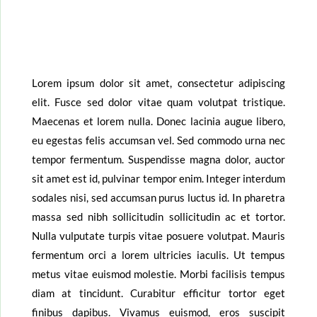
Lorem ipsum dolor sit amet, consectetur adipiscing
elit. Fusce sed dolor vitae quam volutpat tristique.
Maecenas et lorem nulla. Donec lacinia augue libero,
eu egestas felis accumsan vel. Sed commodo urna nec
tempor fermentum. Suspendisse magna dolor, auctor
sit amet est id, pulvinar tempor enim. Integer interdum
sodales nisi, sed accumsan purus luctus id. In pharetra
massa sed nibh sollicitudin sollicitudin ac et tortor.
Nulla vulputate turpis vitae posuere volutpat. Mauris
fermentum orci a lorem ultricies iaculis. Ut tempus
metus vitae euismod molestie. Morbi facilisis tempus
diam at tincidunt. Curabitur efficitur tortor eget
finibus dapibus. Vivamus euismod, eros suscipit