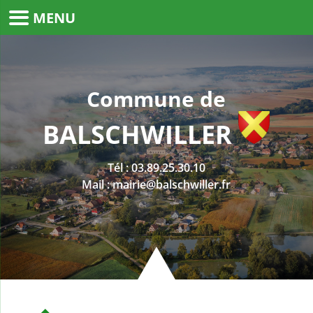
MENU
Commune de
BALSCHWILLER
Tél :
03.89.25.30.10
Mail :
mairie@balschwiller.fr