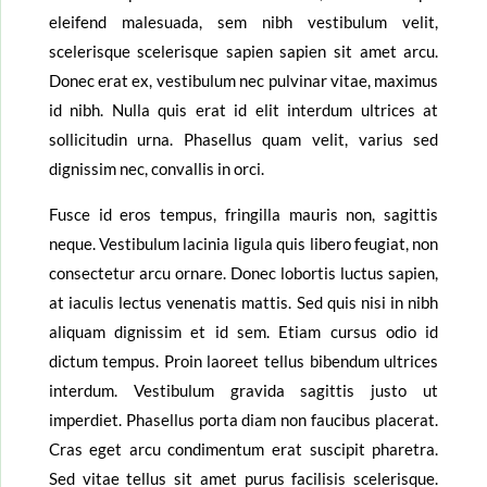
eleifend malesuada, sem nibh vestibulum velit,
scelerisque scelerisque sapien sapien sit amet arcu.
Donec erat ex, vestibulum nec pulvinar vitae, maximus
id nibh. Nulla quis erat id elit interdum ultrices at
sollicitudin urna. Phasellus quam velit, varius sed
dignissim nec, convallis in orci.
Fusce id eros tempus, fringilla mauris non, sagittis
neque. Vestibulum lacinia ligula quis libero feugiat, non
consectetur arcu ornare. Donec lobortis luctus sapien,
at iaculis lectus venenatis mattis. Sed quis nisi in nibh
aliquam dignissim et id sem. Etiam cursus odio id
dictum tempus. Proin laoreet tellus bibendum ultrices
interdum. Vestibulum gravida sagittis justo ut
imperdiet. Phasellus porta diam non faucibus placerat.
Cras eget arcu condimentum erat suscipit pharetra.
Sed vitae tellus sit amet purus facilisis scelerisque.