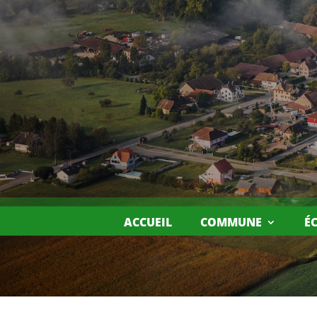
ACCUEIL
COMMUNE
É