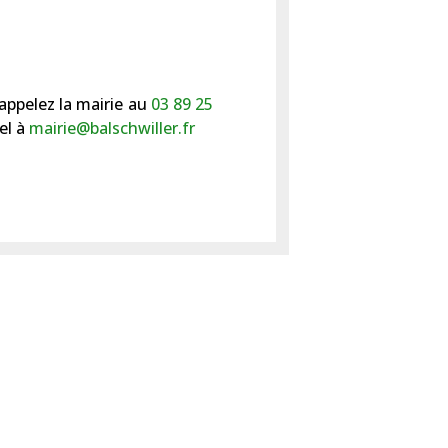
appelez la mairie au
03 89 25
el à
mairie@balschwiller.fr