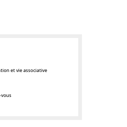
ion et vie associative
z-vous