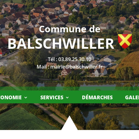
Commune de
BALSCHWILLER
Tél :
03.89.25.30.10
Mail :
mairie@balschwiller.fr
CONOMIE
SERVICES
DÉMARCHES
GALE