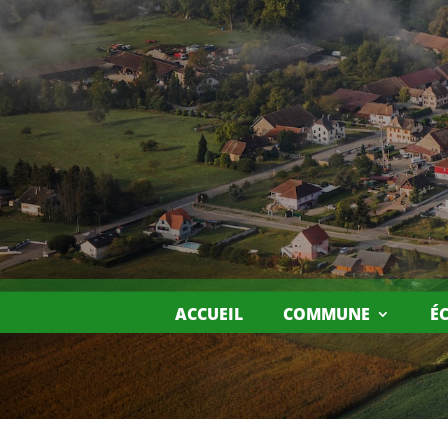
ACCUEIL
COMMUNE
É