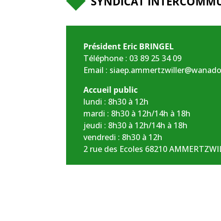
SYNDICAT INTERCOMMU
Président Eric BRINGEL
Téléphone :
03 89 25 34 09
Email :
siaep.ammertzwiller@wanado
Accueil public
lundi : 8h30 à 12h
mardi : 8h30 à 12h/14h à 18h
jeudi : 8h30 à 12h/14h à 18h
vendredi : 8h30 à 12h
2 rue des Ecoles 68210 AMMERTZWI