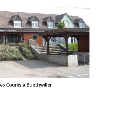
es Courlis à Buethwiller