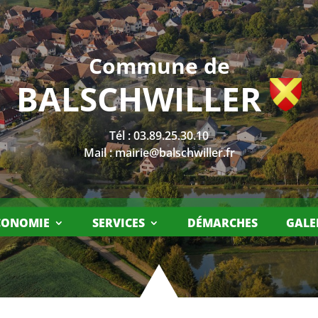
Commune de
BALSCHWILLER
Tél :
03.89.25.30.10
Mail :
mairie@balschwiller.fr
CONOMIE
SERVICES
DÉMARCHES
GALE