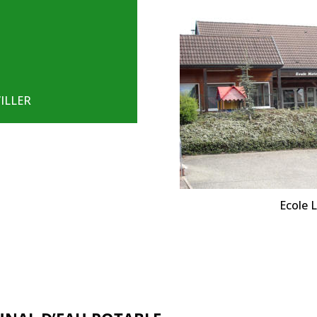
WILLER
Ecole L