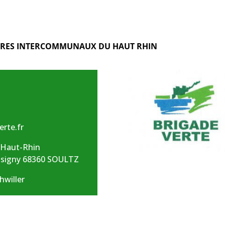
TRES INTERCOMMUNAUX DU HAUT RHIN
erte.fr
u Haut-Rhin
assigny 68360 SOULTZ
hwiller