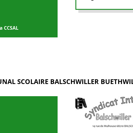
 la CCSAL
AL SCOLAIRE BALSCHWILLER BUETHWILL