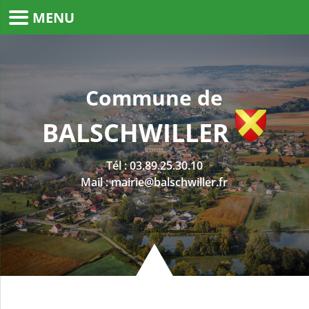
MENU
Commune de
BALSCHWILLER
Tél :
03.89.25.30.10
Mail :
mairie@balschwiller.fr