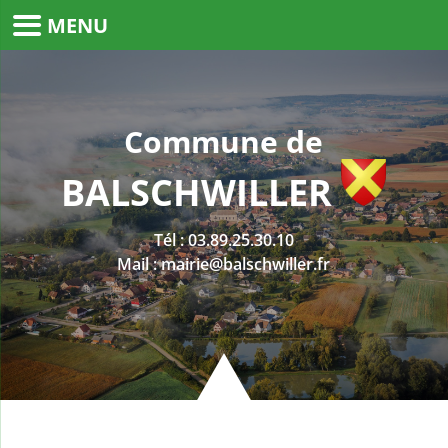
MENU
Commune de
BALSCHWILLER
Tél :
03.89.25.30.10
Mail :
mairie@balschwiller.fr