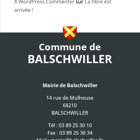
A WordPress Commenter
sur
La fibre est
arrivée !
Commune de
BALSCHWILLER
Mairie de Balschwiller
14 rue de Mulhouse
68210
BALSCHWILLER
Tél :
03 89 25 30 10
Fax : 03 89 25 36 34