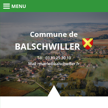
MENU
Commune de
BALSCHWILLER
Tél :
03.89.25.30.10
Mail :
mairie@balschwiller.fr